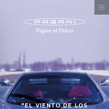
ZONDA C12
"EL VIENTO DE LOS